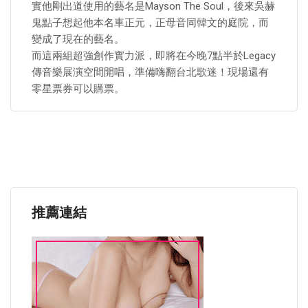
實他剛出道使用的藝名是Mayson The Soul，後來吳赫
鬼點子想起他本名車正元，正母音同韓文的庭院，而
變成了現在的藝名。
而這兩組超強創作實力派，即將在今晚7點半於Legacy
傳音樂展演空間開唱，準備嗨翻台北歌迷！現場還有
零星票券可以購票。
推薦連結