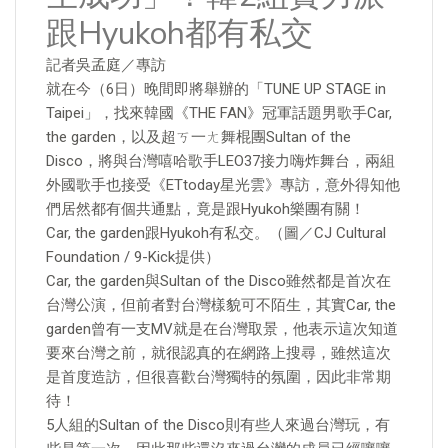
跟Hyukoh都有私交
記者吳孟庭／專訪
就在今（6日）晚間即將舉辦的「TUNE UP STAGE in
Taipei」，找來韓國《THE FAN》冠軍話題男歌手Car,
the garden，以及超ㄎ一ㄤ舞棍團Sultan of the
Disco，將與台灣嘻哈歌手LEO37接力嗨炸舞台，兩組
外國歌手也接受《ETtoday星光雲》專訪，意外得知他
們居然都有個共通點，竟是跟Hyukoh樂團有關！
Car, the garden跟Hyukoh有私交。（圖／CJ Cultural
Foundation / 9-Kick提供）
Car, the garden與Sultan of the Disco雖然都是首次在
台灣公演，但前者對台灣樣貌可不陌生，其實Car, the
garden曾有一支MV就是在台灣取景，他表示這次知道
要來台灣之前，就很認真的在網路上搜尋，雖然這次
是首度造訪，但很喜歡台灣獨特的氛圍，因此非常期
待！
5人組的Sultan of the Disco則有些人來過台灣玩，有