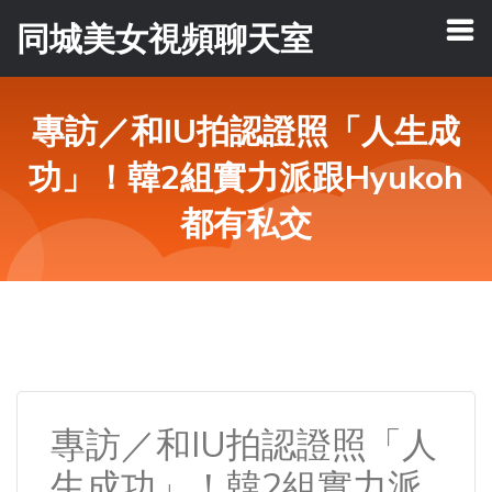
同城美女視頻聊天室
專訪／和IU拍認證照「人生成
功」！韓2組實力派跟Hyukoh
都有私交
專訪／和IU拍認證照「人
生成功」！韓2組實力派