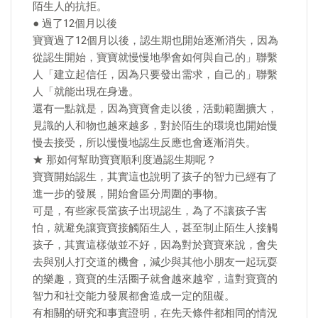
陌生人的抗拒。
● 過了12個月以後
寶寶過了12個月以後，認生期也開始逐漸消失，因為
從認生開始，寶寶就慢慢地學會如何與自己的」聯繫
人「建立起信任，因為只要發出需求，自己的」聯繫
人「就能出現在身邊。
還有一點就是，因為寶寶會走以後，活動範圍擴大，
見識的人和物也越來越多，對於陌生的環境也開始慢
慢去接受，所以慢慢地認生反應也會逐漸消失。
★ 那如何幫助寶寶順利度過認生期呢？
寶寶開始認生，其實這也說明了孩子的智力已經有了
進一步的發展，開始會區分周圍的事物。
可是，有些家長當孩子出現認生，為了不讓孩子害
怕，就避免讓寶寶接觸陌生人，甚至制止陌生人接觸
孩子，其實這樣做並不好，因為對於寶寶來說，會失
去與別人打交道的機會，減少與其他小朋友一起玩耍
的樂趣，寶寶的生活圈子就會越來越窄，這對寶寶的
智力和社交能力發展都會造成一定的阻礙。
有相關的研究和事實證明，在先天條件都相同的情況