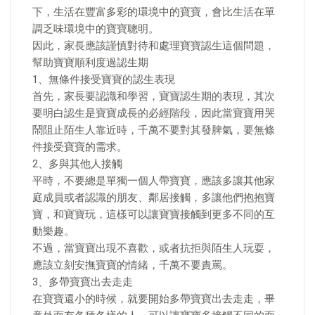
下，生活在豐富多彩的環境中的寶寶，會比生活在單
調乏味環境中的寶寶聰明。
因此，家長應該謹慎對待和處理寶寶認生這個問題，
幫助寶寶順利度過認生期
1、無條件接受寶寶的認生表現
首先，家長要認識和學習，寶寶認生期的表現，其次
要明白認生是寶寶成長的必經階段，因此當寶寶用哭
鬧阻止陌生人靠近時，千萬不要對其發脾氣，要無條
件接受寶寶的需求。
2、多與其他人接觸
平時，不要總是單獨一個人帶寶寶，應該多讓其他家
庭成員或者認識的朋友、鄰居接觸，多讓他們抱抱寶
寶，和寶寶玩，這樣可以讓寶寶接觸到更多不同的互
動樂趣。
不過，當寶寶出現不喜歡，或者抗拒與陌生人玩耍，
應該立刻安撫寶寶的情緒，千萬不要責罵。
3、多帶寶寶出去走走
在寶寶還小的時候，就要開始多帶寶寶出去走走，畢