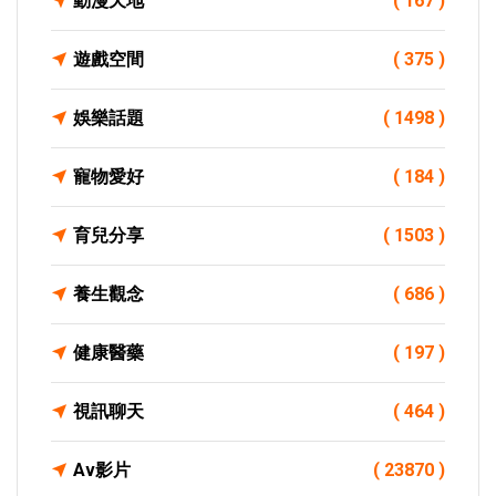
動漫天地
( 167 )
遊戲空間
( 375 )
娛樂話題
( 1498 )
寵物愛好
( 184 )
育兒分享
( 1503 )
養生觀念
( 686 )
健康醫藥
( 197 )
視訊聊天
( 464 )
Av影片
( 23870 )